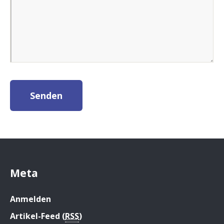
Meta
Anmelden
Artikel-Feed (
RSS
)